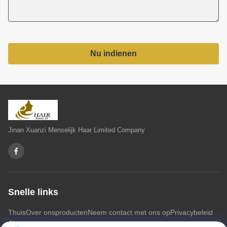
Nu indienen
Jinan Xuanzi Menselijk Haar Limited Company
Snelle links
Thuis
Over ons
producten
Neem contact met ons op
Privacybeleid
Sitemap