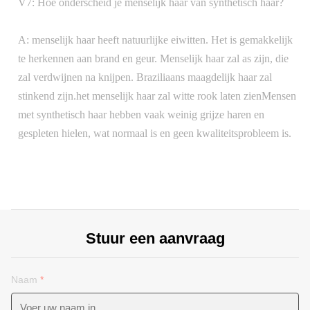
V7: Hoe onderscheid je menselijk haar van synthetisch haar?
A: menselijk haar heeft natuurlijke eiwitten. Het is gemakkelijk
te herkennen aan brand en geur. Menselijk haar zal as zijn, die
zal verdwijnen na knijpen. Braziliaans maagdelijk haar zal
stinkend zijn.het menselijk haar zal witte rook laten zienMensen
met synthetisch haar hebben vaak weinig grijze haren en
gespleten hielen, wat normaal is en geen kwaliteitsprobleem is.
Stuur een aanvraag
Naam
*