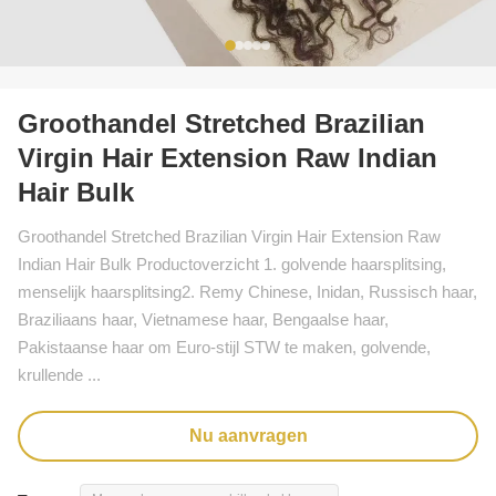
Groothandel Stretched Brazilian
Virgin Hair Extension Raw Indian
Hair Bulk
Groothandel Stretched Brazilian Virgin Hair Extension Raw
Indian Hair Bulk Productoverzicht 1. golvende haarsplitsing,
menselijk haarsplitsing2. Remy Chinese, Inidan, Russisch haar,
Braziliaans haar, Vietnamese haar, Bengaalse haar,
Pakistaanse haar om Euro-stijl STW te maken, golvende,
krullende ...
Nu aanvragen