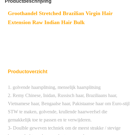
Productbeschrijving
Groothandel Stretched Brazilian Virgin Hair
Extension Raw Indian Hair Bulk
Productoverzicht
1. golvende haarsplitsing, menselijk haarsplitsing
2. Remy Chinese, Inidan, Russisch haar, Braziliaans haar,
Vietnamese haar, Bengaalse haar, Pakistaanse haar om Euro-stijl
STW te maken, golvende, krullende haarweefsel die
gemakkelijk toe te passen en te verwijderen.
3- Doulble geweven techniek om de meest strakke / stevige