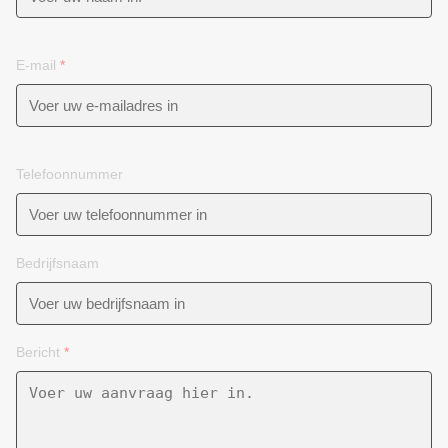
E-mail
*
Telefoonnummer
Bedrijfsnaam
Bericht
*