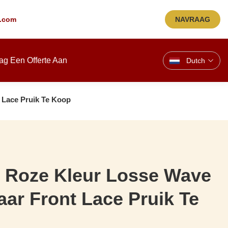
.com
NAVRAAG
ag Een Offerte Aan
Dutch
 Lace Pruik Te Koop
 Roze Kleur Losse Wave
aar Front Lace Pruik Te