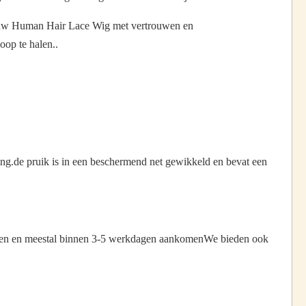
an uw Human Hair Lace Wig met vertrouwen en
op te halen..
ng.de pruik is in een beschermend net gewikkeld en bevat een
onden en meestal binnen 3-5 werkdagen aankomenWe bieden ook