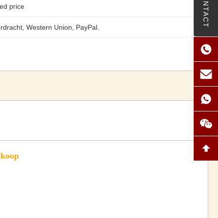
CONTACT
ed price
rdracht, Western Union, PayPal.
 koop