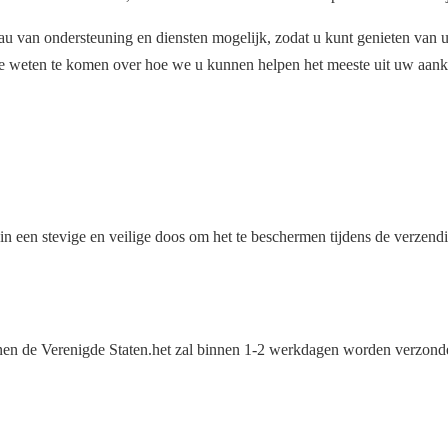
veau van ondersteuning en diensten mogelijk, zodat u kunt genieten v
 weten te komen over hoe we u kunnen helpen het meeste uit uw aanko
een stevige en veilige doos om het te beschermen tijdens de verzendi
binnen de Verenigde Staten.het zal binnen 1-2 werkdagen worden verz