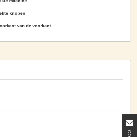
kte machine
ekte knopen
voorkant van de voorkant