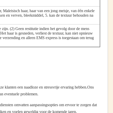
 Maleisisch haar, haar van een jong meisje, van één enkele
ijken en verven, bleekmiddel, 5. kan de textuur behouden na
zijn. (2) Geen restitutie indien het gevolg door de mens
(Het haar is gesneden, verliest de textuur, kan niet opnieuw
 de verzending en alleen EMS express is toegestaan om terug
e klanten een naadloze en stressvrije ervaring hebben.Ons
van eventuele problemen.
diensten omvatten aanpassingsopties om ervoor te zorgen dat
ijken en voelen geweldig voor de komende jaren.