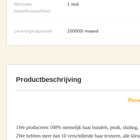
Minimale
1 stuk
bestelhoeveelheid:
Leveringscapaciteit:
100000/ maand
Productbeschrijving
Pers
1We produceren 100% menselijk haar bundels, pruik, sluiting, f
2We hebben meer dan 10 verschillende haar texturen, alle kleure