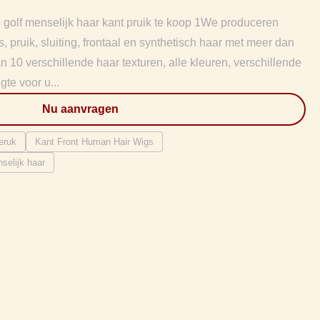
e golf menselijk haar kant pruik te koop 1We produceren
 pruik, sluiting, frontaal en synthetisch haar met meer dan
10 verschillende haar texturen, alle kleuren, verschillende
gte voor u...
Nu aanvragen
eruk
Kant Front Human Hair Wigs
nselijk haar