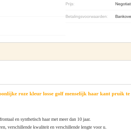
Prijs:
Negotiat
Betalingsvoorwaarden:
Bankove
oonlijke roze kleur losse golf menselijk haar kant pruik te
rontaal en synthetisch haar met meer dan 10 jaar.
n, verschillende kwaliteit en verschillende lengte voor u.