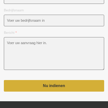
Bedrijfsnaam
Bericht
*
Nu indienen