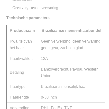
Geen vergieten en verwarring
Technische parameters
Productnaam
Braziliaanse mensenhaarbundel
Kwaliteit van
Geen verwerping, geen verwarring,
het haar
geen geur, zacht en glad
Haarkwaliteit
12A
Bankoverdracht, Paypal, Western
Betaling
Union.
Haartype
Braziliaans menselijk haar
Haarlengte
8-30 inch
Verzending
DHL, FedEx, TNT