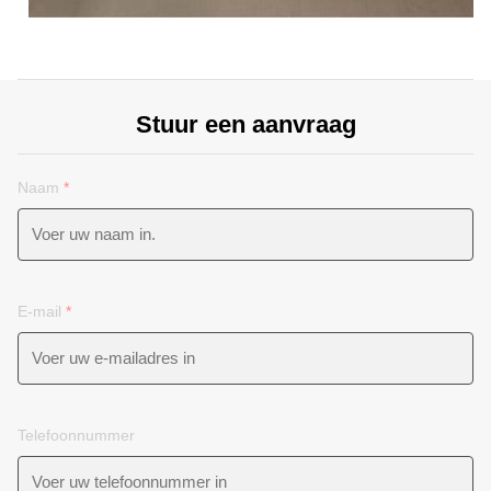
Stuur een aanvraag
Naam
*
E-mail
*
Telefoonnummer