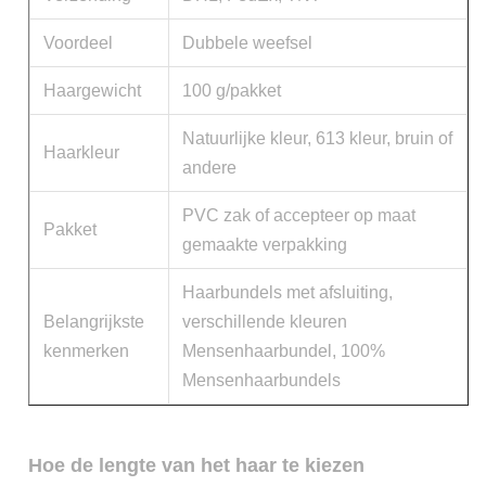
Voordeel
Dubbele weefsel
Haargewicht
100 g/pakket
Natuurlijke kleur, 613 kleur, bruin of
Haarkleur
andere
PVC zak of accepteer op maat
Pakket
gemaakte verpakking
Haarbundels met afsluiting,
Belangrijkste
verschillende kleuren
kenmerken
Mensenhaarbundel, 100%
Mensenhaarbundels
Hoe de lengte van het haar te kiezen