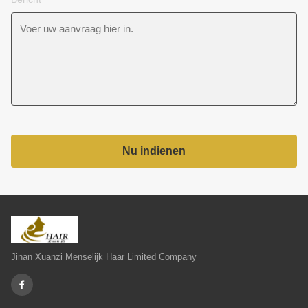
Nu indienen
Jinan Xuanzi Menselijk Haar Limited Company