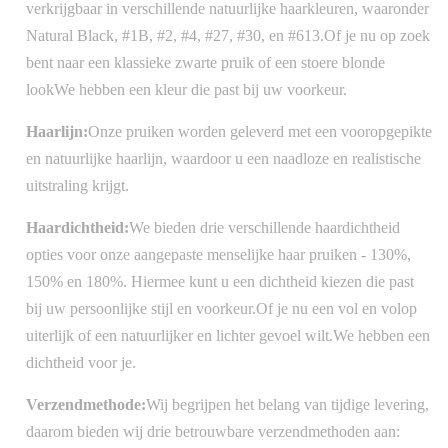
verkrijgbaar in verschillende natuurlijke haarkleuren, waaronder
Natural Black, #1B, #2, #4, #27, #30, en #613.Of je nu op zoek
bent naar een klassieke zwarte pruik of een stoere blonde
lookWe hebben een kleur die past bij uw voorkeur.
Haarlijn:
Onze pruiken worden geleverd met een vooropgepikte
en natuurlijke haarlijn, waardoor u een naadloze en realistische
uitstraling krijgt.
Haardichtheid:
We bieden drie verschillende haardichtheid
opties voor onze aangepaste menselijke haar pruiken - 130%,
150% en 180%. Hiermee kunt u een dichtheid kiezen die past
bij uw persoonlijke stijl en voorkeur.Of je nu een vol en volop
uiterlijk of een natuurlijker en lichter gevoel wilt.We hebben een
dichtheid voor je.
Verzendmethode:
Wij begrijpen het belang van tijdige levering,
daarom bieden wij drie betrouwbare verzendmethoden aan: