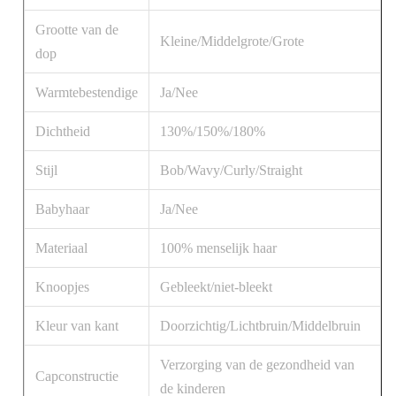
Grootte van de
Kleine/Middelgrote/Grote
dop
Warmtebestendige
Ja/Nee
Dichtheid
130%/150%/180%
Stijl
Bob/Wavy/Curly/Straight
Babyhaar
Ja/Nee
Materiaal
100% menselijk haar
Knoopjes
Gebleekt/niet-bleekt
Kleur van kant
Doorzichtig/Lichtbruin/Middelbruin
Verzorging van de gezondheid van
Capconstructie
de kinderen