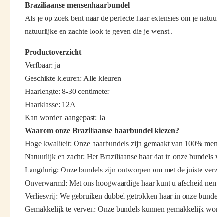
Braziliaanse mensenhaarbundel
Als je op zoek bent naar de perfecte haar extensies om je nat
natuurlijke en zachte look te geven die je wenst..
Productoverzicht
Verfbaar: ja
Geschikte kleuren: Alle kleuren
Haarlengte: 8-30 centimeter
Haarklasse: 12A
Kan worden aangepast: Ja
Waarom onze Braziliaanse haarbundel kiezen?
Hoge kwaliteit: Onze haarbundels zijn gemaakt van 100% mensel
Natuurlijk en zacht: Het Braziliaanse haar dat in onze bundels w
Langdurig: Onze bundels zijn ontworpen om met de juiste verzo
Onverwarmd: Met ons hoogwaardige haar kunt u afscheid neme
Verliesvrij: We gebruiken dubbel getrokken haar in onze bundels
Gemakkelijk te verven: Onze bundels kunnen gemakkelijk worden