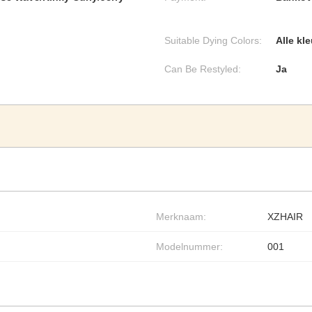
Suitable Dying Colors:
Alle kl
Can Be Restyled:
Ja
Merknaam:
XZHAIR
Modelnummer:
001