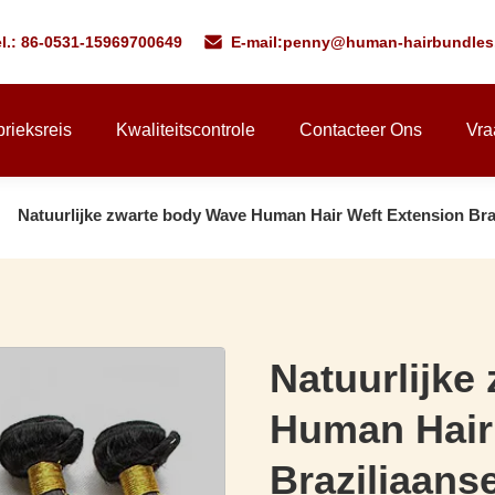
l.: 86-0531-15969700649
E-mail:
penny@human-hairbundles
rieksreis
Kwaliteitscontrole
Contacteer Ons
Vra
Natuurlijke zwarte body Wave Human Hair Weft Extension Bra
Natuurlijke
Human Hair
Braziliaans