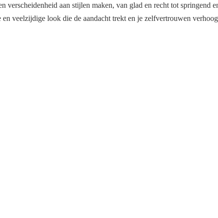
een verscheidenheid aan stijlen maken, van glad en recht tot springend
 veelzijdige look die de aandacht trekt en je zelfvertrouwen verhoogt.