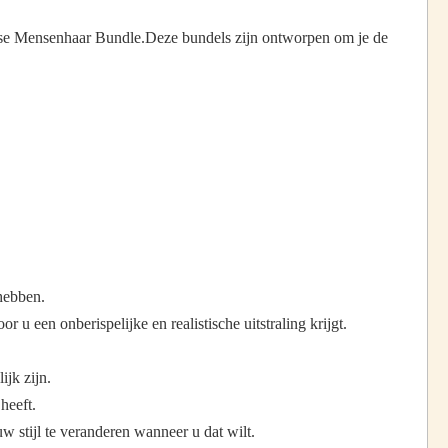
iaanse Mensenhaar Bundle.Deze bundels zijn ontworpen om je de
hebben.
 u een onberispelijke en realistische uitstraling krijgt.
jk zijn.
heeft.
 stijl te veranderen wanneer u dat wilt.