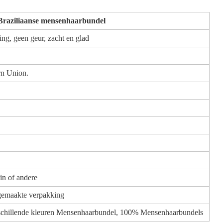
Braziliaanse mensenhaarbundel
ng, geen geur, zacht en glad
rn Union.
uin of andere
gemaakte verpakking
erschillende kleuren Mensenhaarbundel, 100% Mensenhaarbundels