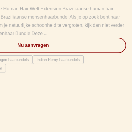
e Human Hair Weft Extension Braziliaanse human hair
 Braziliaanse mensenhaarbundel Als je op zoek bent naar
 je natuurlijke schoonheid te vergroten, kijk dan niet verder
enhaar Bundle.Deze ...
Nu aanvragen
ngen haarbundels
Indian Remy haarbundels
ar