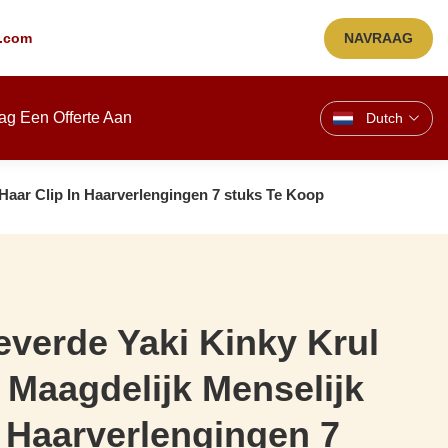
.com
NAVRAAG
ag Een Offerte Aan
Dutch
 Haar Clip In Haarverlengingen 7 stuks Te Koop
everde Yaki Kinky Krul
 Maagdelijk Menselijk
n Haarverlengingen 7