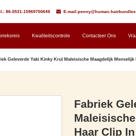
l.: 86-0531-15969700649
E-mail:
penny@human-hairbundles
rieksreis
Kwaliteitscontrole
Contacteer Ons
Vra
iek Geleverde Yaki Kinky Krul Maleisische Maagdelijk Menselijk
Fabriek Gel
Maleisische
Haar Clip I