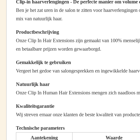
Clip-in haarverlengingen - De perfecte manier om volume e
Ben je het zat uren in de salon te zitten voor haarverlengingen
mix van natuurlijk haar.
Productbeschrijving
Onze Clip In Hair Extensions zijn gemaakt van 100% menselijk 
en betaalbare prijzen worden gewaarborgd.
Gemakkelijk te gebruiken
Vergeet het gedoe van salongesprekken en ingewikkelde haarve
Natuurlijk haar
Onze Clip In Human Hair Extensions mengen zich naadloos met je
Kwaliteitsgarantie
Wij streven ernaar onze klanten de beste kwaliteit van producten
Technische parameters
Aantekening
Waarde