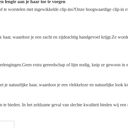
n lengte aan je haar toe te voegen
 of te worstelen met ingewikkelde clip-ins?Onze hoogwaardige clip-in ex
haar, waardoor je een zacht en zijdeachtig handgevoel krijgt.Ze worden
rlengingen.Geen extra gereedschap of lijm nodig, knip ze gewoon in en
 natuurlijke haar, waardoor je een vlekkeloze en natuurlijke look kri
 te bieden. In het zeldzame geval van slechte kwaliteit bieden wij een re