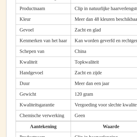
Productnaam
Clip in natuurlijke haarverlengs
Kleur
Meer dan 48 kleuren beschikbaa
Gevoel
Zacht en glad
Kenmerken van het haar
Kan worden geverfd en rechtge
Schepen van
China
Kwaliteit
Topkwaliteit
Handgevoel
Zacht en zijde
Duur
Meer dan een jaar
Gewicht
120 gram
Kwaliteitsgarantie
Vergoeding voor slechte kwalite
Chemische verwerking
Geen
Aantekening
Waarde