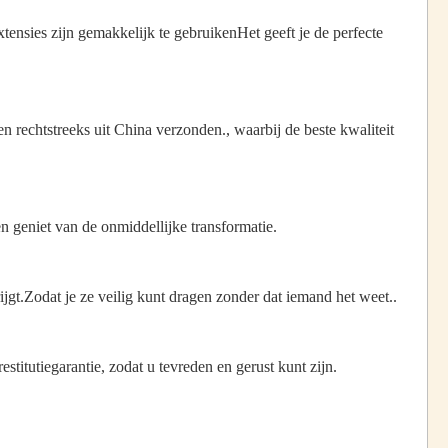
tensies zijn gemakkelijk te gebruikenHet geeft je de perfecte
 rechtstreeks uit China verzonden., waarbij de beste kwaliteit
 geniet van de onmiddellijke transformatie.
jgt.Zodat je ze veilig kunt dragen zonder dat iemand het weet..
stitutiegarantie, zodat u tevreden en gerust kunt zijn.