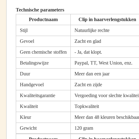
Technische parameters
Productnaam
Clip in haarverlengstukken
Stijl
Natuurlijke rechte
Gevoel
Zacht en glad
Geen chemische stoffen
- Ja, dat klopt.
Betalingswijze
Paypal, TT, West Union, enz.
Duur
Meer dan een jaar
Handgevoel
Zacht en zijde
Kwaliteitsgarantie
Vergoeding voor slechte kwalitei
Kwaliteit
Topkwaliteit
Kleur
Meer dan 48 kleuren beschikbaa
Gewicht
120 gram