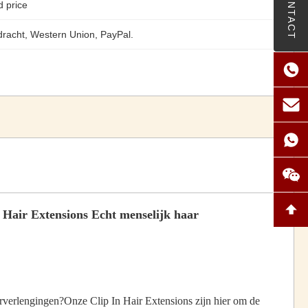
CONTACT
d price
racht, Western Union, PayPal.
 Hair Extensions Echt menselijk haar
arverlengingen?Onze Clip In Hair Extensions zijn hier om de