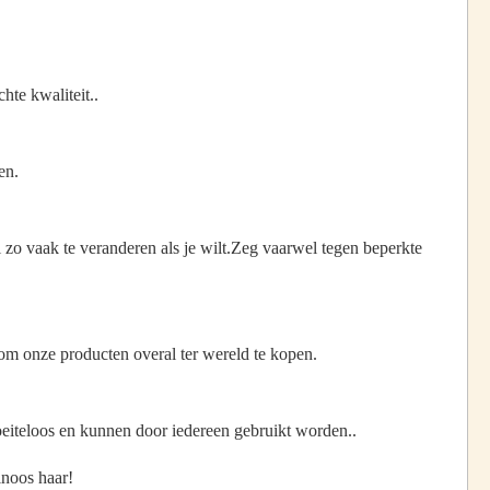
hte kwaliteit..
en.
zo vaak te veranderen als je wilt.Zeg vaarwel tegen beperkte
m onze producten overal ter wereld te kopen.
oeiteloos en kunnen door iedereen gebruikt worden..
inoos haar!