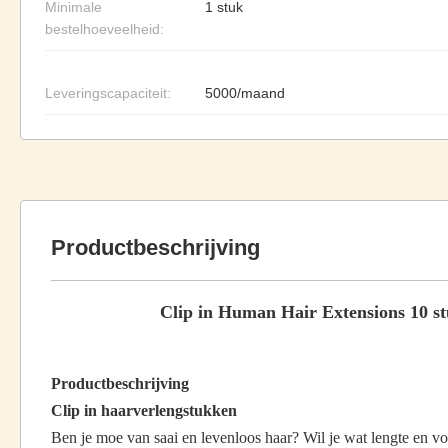
Minimale
1 stuk
bestelhoeveelheid:
Leveringscapaciteit:
5000/maand
Productbeschrijving
Clip in Human Hair Extensions 10 st
Productbeschrijving
Clip in haarverlengstukken
Ben je moe van saai en levenloos haar? Wil je wat lengte en v