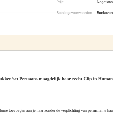
Prijs:
Negotiate
Betalingsvoorwaarden:
Bankoverd
ukken/set Peruaans maagdelijk haar recht Clip in Human
olume toevoegen aan je haar zonder de verplichting van permanente ha