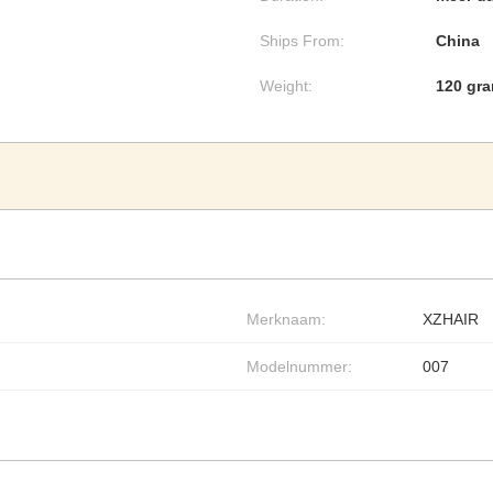
Ships From:
China
Weight:
120 gr
Merknaam:
XZHAIR
Modelnummer:
007