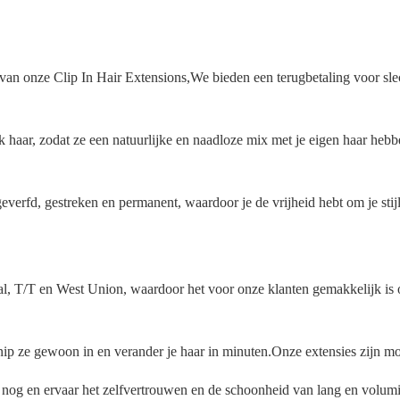
 van onze Clip In Hair Extensions,We bieden een terugbetaling voor slec
haar, zodat ze een natuurlijke en naadloze mix met je eigen haar hebb
rfd, gestreken en permanent, waardoor je de vrijheid hebt om je stijl 
, T/T en West Union, waardoor het voor onze klanten gemakkelijk is o
nip ze gewoon in en verander je haar in minuten.Onze extensies zijn m
g nog en ervaar het zelfvertrouwen en de schoonheid van lang en volum