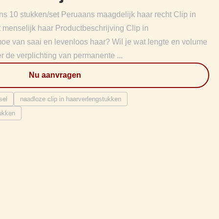
ns 10 stukken/set Peruaans maagdelijk haar recht Clip in
menselijk haar Productbeschrijving Clip in
oe van saai en levenloos haar? Wil je wat lengte en volume
 de verplichting van permanente ...
Nu aanvragen
sel
naadloze clip in haarverlengstukken
tukken