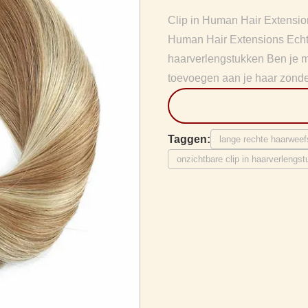
Clip in Human Hair Extensio
Human Hair Extensions Echt 
haarverlengstukken Ben je m
toevoegen aan je haar zonder
Taggen:
lange rechte haarweef
onzichtbare clip in haarverlengs