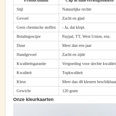
Productnaam
Clip in haarverlengstukken
Stijl
Natuurlijke rechte
Gevoel
Zacht en glad
Geen chemische stoffen
- Ja, dat klopt.
Betalingswijze
Paypal, TT, West Union, enz.
Duur
Meer dan een jaar
Handgevoel
Zacht en zijde
Kwaliteitsgarantie
Vergoeding voor slechte kwalitei
Kwaliteit
Topkwaliteit
Kleur
Meer dan 48 kleuren beschikbaa
Gewicht
120 gram
Onze kleurkaarten