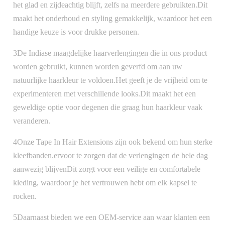
het glad en zijdeachtig blijft, zelfs na meerdere gebruikten.Dit
maakt het onderhoud en styling gemakkelijk, waardoor het een
handige keuze is voor drukke personen.
3De Indiase maagdelijke haarverlengingen die in ons product
worden gebruikt, kunnen worden geverfd om aan uw
natuurlijke haarkleur te voldoen.Het geeft je de vrijheid om te
experimenteren met verschillende looks.Dit maakt het een
geweldige optie voor degenen die graag hun haarkleur vaak
veranderen.
4Onze Tape In Hair Extensions zijn ook bekend om hun sterke
kleefbanden.ervoor te zorgen dat de verlengingen de hele dag
aanwezig blijvenDit zorgt voor een veilige en comfortabele
kleding, waardoor je het vertrouwen hebt om elk kapsel te
rocken.
5Daarnaast bieden we een OEM-service aan waar klanten een