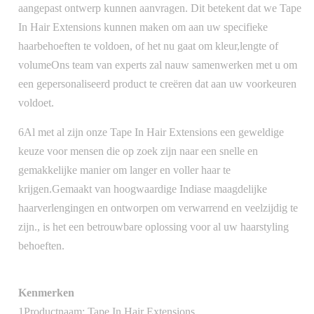
aangepast ontwerp kunnen aanvragen. Dit betekent dat we Tape
In Hair Extensions kunnen maken om aan uw specifieke
haarbehoeften te voldoen, of het nu gaat om kleur,lengte of
volumeOns team van experts zal nauw samenwerken met u om
een gepersonaliseerd product te creëren dat aan uw voorkeuren
voldoet.
6Al met al zijn onze Tape In Hair Extensions een geweldige
keuze voor mensen die op zoek zijn naar een snelle en
gemakkelijke manier om langer en voller haar te
krijgen.Gemaakt van hoogwaardige Indiase maagdelijke
haarverlengingen en ontworpen om verwarrend en veelzijdig te
zijn., is het een betrouwbare oplossing voor al uw haarstyling
behoeften.
Kenmerken
1Productnaam: Tape In Hair Extensions