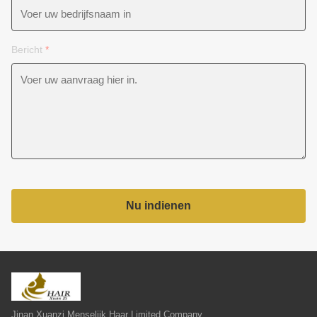
Bericht
*
Nu indienen
Jinan Xuanzi Menselijk Haar Limited Company