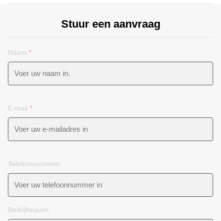
Stuur een aanvraag
Naam
*
E-mail
*
Telefoonnummer
Bedrijfsnaam