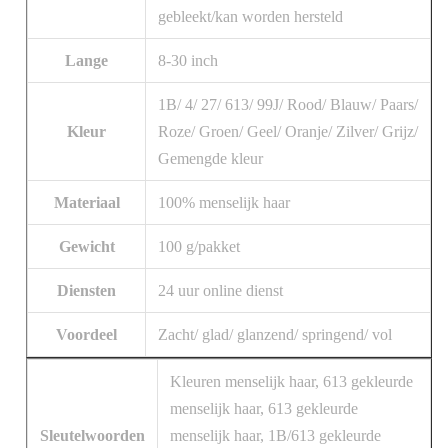
gebleekt/kan worden hersteld
Lange
8-30 inch
1B/ 4/ 27/ 613/ 99J/ Rood/ Blauw/ Paars/
Kleur
Roze/ Groen/ Geel/ Oranje/ Zilver/ Grijz/
Gemengde kleur
Materiaal
100% menselijk haar
Gewicht
100 g/pakket
Diensten
24 uur online dienst
Voordeel
Zacht/ glad/ glanzend/ springend/ vol
Kleuren menselijk haar, 613 gekleurde
menselijk haar, 613 gekleurde
Sleutelwoorden
menselijk haar, 1B/613 gekleurde