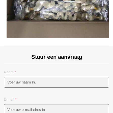
Stuur een aanvraag
Naam
*
E-mail
*