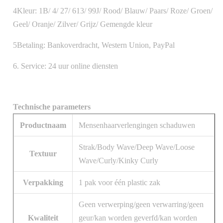
4Kleur: 1B/ 4/ 27/ 613/ 99J/ Rood/ Blauw/ Paars/ Roze/ Groen/
Geel/ Oranje/ Zilver/ Grijz/ Gemengde kleur
5Betaling: Bankoverdracht, Western Union, PayPal
6. Service: 24 uur online diensten
Technische parameters
Productnaam
Mensenhaarverlengingen schaduwen
Strak/Body Wave/Deep Wave/Loose
Textuur
Wave/Curly/Kinky Curly
Verpakking
1 pak voor één plastic zak
Geen verwerping/geen verwarring/geen
Kwaliteit
geur/kan worden geverfd/kan worden