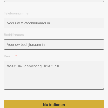
Telefoonnummer
Bedrijfsnaam
Bericht
*
Nu indienen