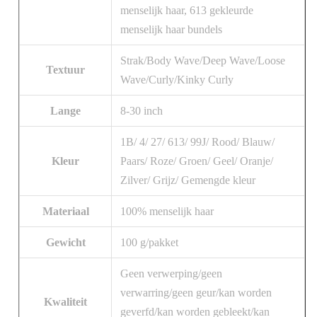
menselijk haar, 613 gekleurde
menselijk haar bundels
Strak/Body Wave/Deep Wave/Loose
Textuur
Wave/Curly/Kinky Curly
Lange
8-30 inch
1B/ 4/ 27/ 613/ 99J/ Rood/ Blauw/
Kleur
Paars/ Roze/ Groen/ Geel/ Oranje/
Zilver/ Grijz/ Gemengde kleur
Materiaal
100% menselijk haar
Gewicht
100 g/pakket
Geen verwerping/geen
verwarring/geen geur/kan worden
Kwaliteit
geverfd/kan worden gebleekt/kan