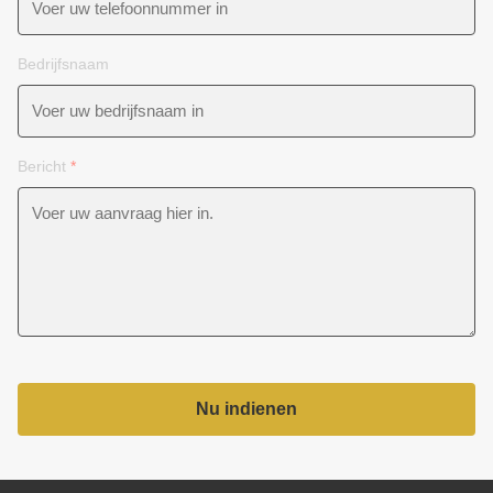
Bedrijfsnaam
Bericht
*
Nu indienen