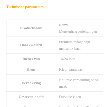
Technische parameters
Remy
Productnaam
Mensenhaarverlengingen
Premium maagdelijk
Haarkwaliteit
menselijk haar
Inches van
14-24 inch
Kleur
Kleur aangepast.
Neutrale verpakking of op
Verpakking
maat.
Geweven hoofd
Dubbele lagen