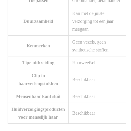
Toepassen
Groothandel, detailhandel
Kan met de juiste
Duurzaamheid
verzorging tot een jaar
meegaan
Geen vezels, geen
Kenmerken
synthetische stoffen
Tipe uitbreiding
Haarweefsel
Clip in
Beschikbaar
haarverlengstukken
Mensenhaar kant sluit
Beschikbaar
Huidverzorgingsproducten
Beschikbaar
voor menselijk haar