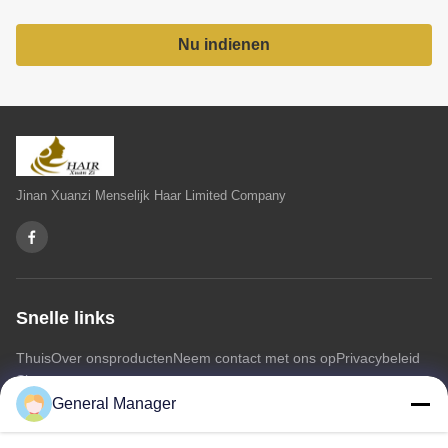
Nu indienen
Jinan Xuanzi Menselijk Haar Limited Company
Snelle links
Thuis
Over ons
producten
Neem contact met ons op
Privacybeleid
Sitemap
General Manager