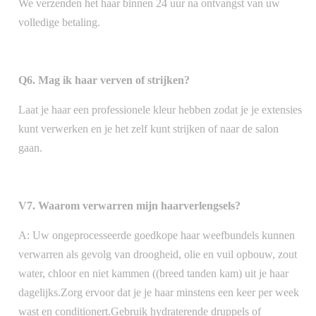
We verzenden het haar binnen 24 uur na ontvangst van uw
volledige betaling.
Q6. Mag ik haar verven of strijken?
Laat je haar een professionele kleur hebben zodat je je extensies
kunt verwerken en je het zelf kunt strijken of naar de salon
gaan.
V7. Waarom verwarren mijn haarverlengsels?
A: Uw ongeprocesseerde goedkope haar weefbundels kunnen
verwarren als gevolg van droogheid, olie en vuil opbouw, zout
water, chloor en niet kammen ((breed tanden kam) uit je haar
dagelijks.Zorg ervoor dat je je haar minstens een keer per week
wast en conditionert.Gebruik hydraterende druppels of