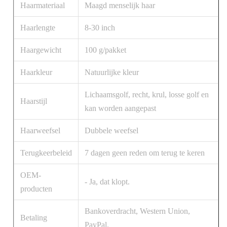
Haarmateriaal
Maagd menselijk haar
Haarlengte
8-30 inch
Haargewicht
100 g/pakket
Haarkleur
Natuurlijke kleur
Lichaamsgolf, recht, krul, losse golf en
Haarstijl
kan worden aangepast
Haarweefsel
Dubbele weefsel
Terugkeerbeleid
7 dagen geen reden om terug te keren
OEM-
- Ja, dat klopt.
producten
Bankoverdracht, Western Union,
Betaling
PayPal.