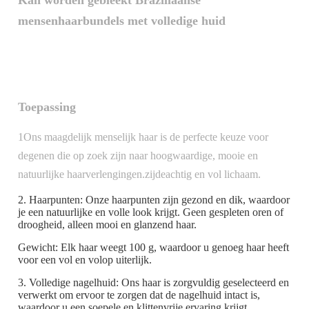
Kan worden gebleekt Braziliaanse
mensenhaarbundels met volledige huid
Toepassing
1Ons maagdelijk menselijk haar is de perfecte keuze voor
degenen die op zoek zijn naar hoogwaardige, mooie en
natuurlijke haarverlengingen.zijdeachtig en vol lichaam.
2. Haarpunten: Onze haarpunten zijn gezond en dik, waardoor
je een natuurlijke en volle look krijgt. Geen gespleten oren of
droogheid, alleen mooi en glanzend haar.
Gewicht: Elk haar weegt 100 g, waardoor u genoeg haar heeft
voor een vol en volop uiterlijk.
3. Volledige nagelhuid: Ons haar is zorgvuldig geselecteerd en
verwerkt om ervoor te zorgen dat de nagelhuid intact is,
waardoor u een soepele en klittenvrije ervaring krijgt.