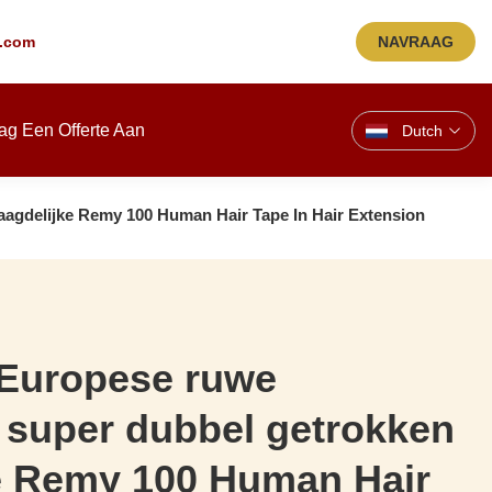
.com
NAVRAAG
ag Een Offerte Aan
Dutch
agdelijke Remy 100 Human Hair Tape In Hair Extension
 Europese ruwe
 super dubbel getrokken
e Remy 100 Human Hair