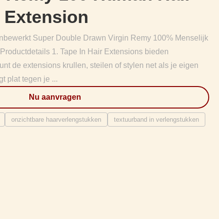
r Extension
bewerkt Super Double Drawn Virgin Remy 100% Menselijk
Productdetails 1. Tape In Hair Extensions bieden
kunt de extensions krullen, steilen of stylen net als je eigen
t plat tegen je ...
Nu aanvragen
onzichtbare haarverlengstukken
textuurband in verlengstukken