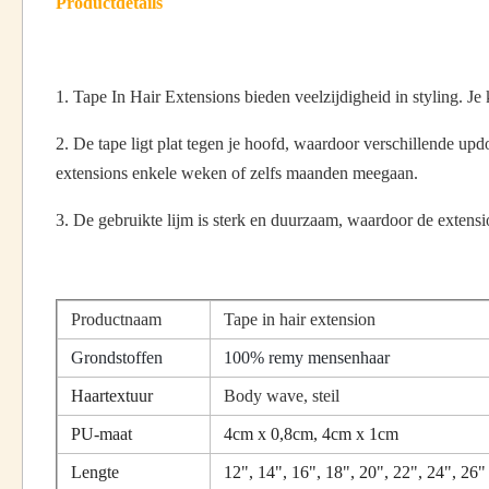
Productdetails
1. Tape In Hair Extensions bieden veelzijdigheid in styling. Je k
2. De tape ligt plat tegen je hoofd, waardoor verschillende up
extensions enkele weken of zelfs maanden meegaan.
3. De gebruikte lijm is sterk en duurzaam, waardoor de extensi
Productnaam
Tape in hair extension
Grondstoffen
100% remy mensenhaar
Haartextuur
Body wave, steil
PU-maat
4cm x 0,8cm, 4cm x 1cm
Lengte
12", 14", 16", 18", 20", 22", 24", 26"