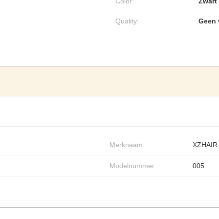
Color:
Zwart
Quality:
Geen 
Merknaam:
XZHAIR
Modelnummer:
005