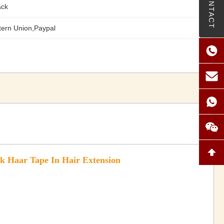
CONTACT
ack
tern Union,Paypal
 Haar Tape In Hair Extension