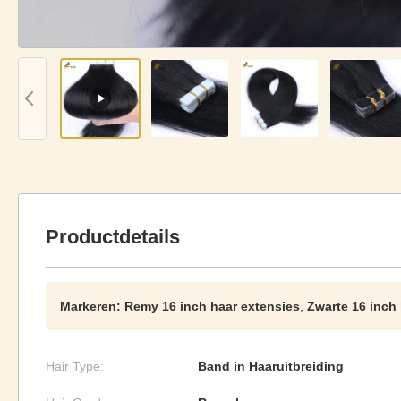
Productdetails
Markeren:
Remy 16 inch haar extensies
,
Zwarte 16 inch
Hair Type:
Band in Haaruitbreiding