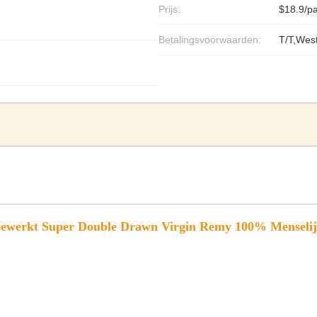
Prijs:
$18.9/p
Betalingsvoorwaarden:
T/T,Wes
werkt Super Double Drawn Virgin Remy 100% Menselijk