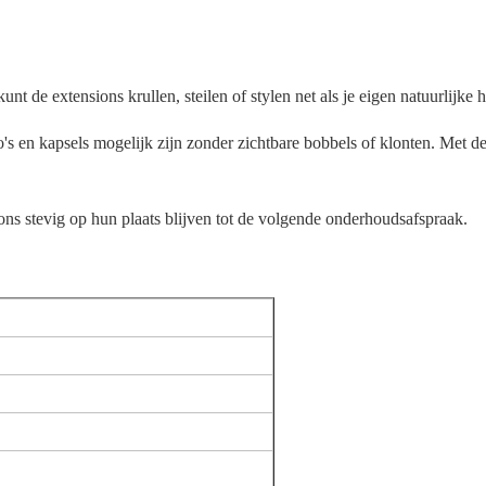
unt de extensions krullen, steilen of stylen net als je eigen natuurlijke h
do's en kapsels mogelijk zijn zonder zichtbare bobbels of klonten. Met 
ons stevig op hun plaats blijven tot de volgende onderhoudsafspraak.