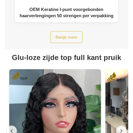
OEM Keratine I-punt voorgebonden
haarverlengingen 50 strengen per verpakking
Bekijk meer
Glu-loze zijde top full kant pruik