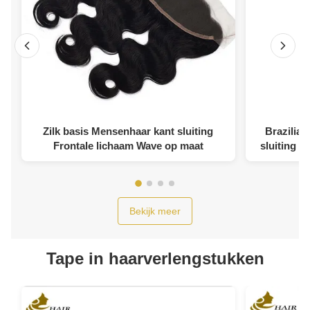
Zilk basis Mensenhaar kant sluiting
Braziliaa
Frontale lichaam Wave op maat
sluiting Z
Bekijk meer
Tape in haarverlengstukken