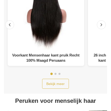
Voorkant Mensenhaar kant pruik Recht
26 inch H
100% Maagd Peruaans
kant p
Bekijk meer
Peruken voor menselijk haar