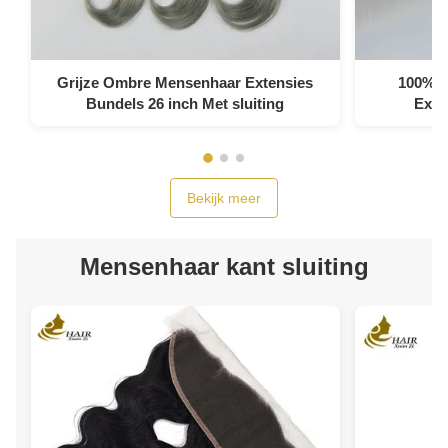
Grijze Ombre Mensenhaar Extensies
100% V
Bundels 26 inch Met sluiting
Exten
Bekijk meer
Mensenhaar kant sluiting