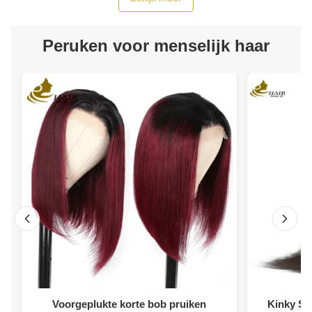
Peruken voor menselijk haar
Voorgeplukte korte bob pruiken
Kinky St