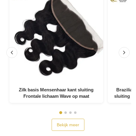
Zilk basis Mensenhaar kant sluiting
Braziliaa
Frontale lichaam Wave op maat
sluiting Z
Bekijk meer