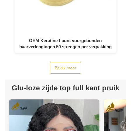
OEM Keratine I-punt voorgebonden
haarverlengingen 50 strengen per verpakking
Bekijk meer
Glu-loze zijde top full kant pruik